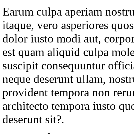
Earum culpa aperiam nostr
itaque, vero asperiores quo
dolor iusto modi aut, corpor
est quam aliquid culpa mole
suscipit consequuntur offic
neque deserunt ullam, nost
provident tempora non rerum
architecto tempora iusto qu
deserunt sit?.