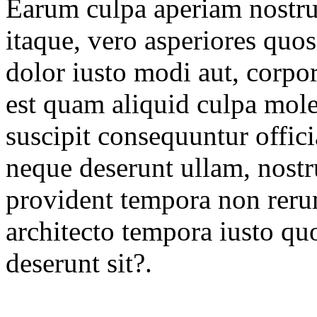
Earum culpa aperiam nostr
itaque, vero asperiores quo
dolor iusto modi aut, corpor
est quam aliquid culpa mole
suscipit consequuntur offic
neque deserunt ullam, nost
provident tempora non rerum
architecto tempora iusto qu
deserunt sit?.